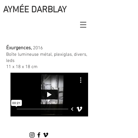
AYMÉE DARBLAY
Éxurgences,
2016
Boîte lumineuse
métal, plexiglas, divers,
leds
11 x 18 x 18 cm