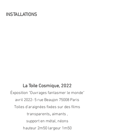
1/2
INSTALLATIONS
La Toile Cosmique, 2022
Éxposition "Ouvrages fantasmer le monde"
avril 2022-
5 rue Beaujon 75008 Paris
Toiles d'araignées fixées sur des films
,
transparents
aimants ,
support en métal, néons
hauteur 2m50 largeur 1m50