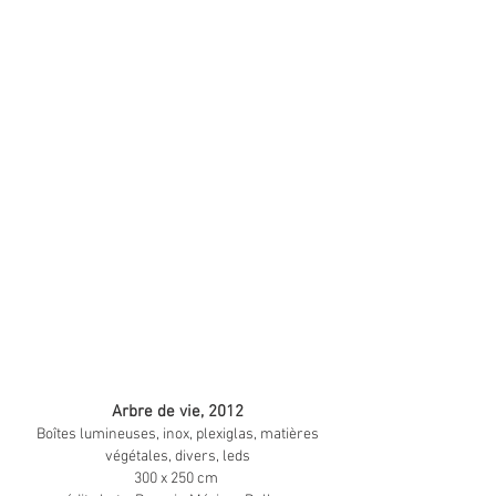
tronc arbre de vie. detail haut
Arbre de vie, 2012
1/2
Boîtes lumineuses, inox, plexiglas, matières
végétales, divers, leds
300 x 250 cm